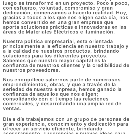
luego se transformó en un proyecto. Poco a poco,
con esfuerzo, voluntad, compromiso y gran
dedicación, comenzamos a hacerlo realidad. Hoy,
gracias a todos a los que nos eligen cada día, nos
hemos convertido en una gran empresa que
aporta soluciones prácticas e innovadoras en las
áreas de Materiales Eléctricos e iluminación.
Nuestra politica empresarial, esta orientada
principalmente a la eﬁciencia en nuestro trabajo y
a la calidad de nuestros productos, brindando
soluciones para los diferentes proyectos.
Sabemos que nuestro mayor capital es la
conﬁanza de nuestros clientes y la credibilidad de
nuestros proveedores.
Nos enorgullece sabernos parte de numerosos
emprendimientos, obras; y que a través de la
seriedad de nuestra empresa, hemos ganado la
conﬁanza de aquellos que nos eligen;
consolidando con el tiempo las relaciones
comerciales, y desarrollando una amplia red de
ventas.
Día a día trabajamos con un grupo de personas de
gran experiencia, conocimiento y dedicación para
ofrecer un servicio eﬁciente, brindando
asesoramiento, sugerencias y nuevas ideas para