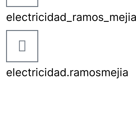
electricidad_ramos_meji
electricidad.ramosmejia