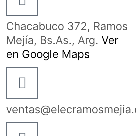
Chacabuco 372, Ramos
Mejía, Bs.As., Arg.
Ver
en Google Maps
ventas@elecramosmejia.