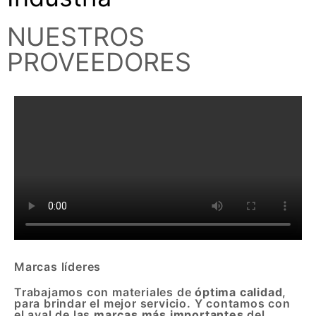
NUESTROS
PROVEEDORES
Marcas líderes
Trabajamos con materiales de
óptima calidad
,
para brindar el mejor servicio. Y contamos con
el aval de las
marcas más importantes
del